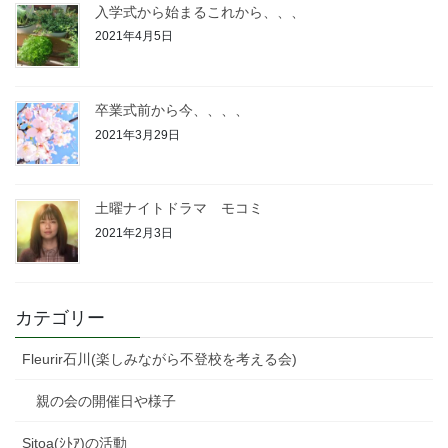
入学式から始まるこれから、、、
2021年4月5日
卒業式前から今、、、、
2021年3月29日
土曜ナイトドラマ モコミ
2021年2月3日
カテゴリー
Fleurir石川(楽しみながら不登校を考える会)
親の会の開催日や様子
Sitoa(ｼﾄｱ)の活動