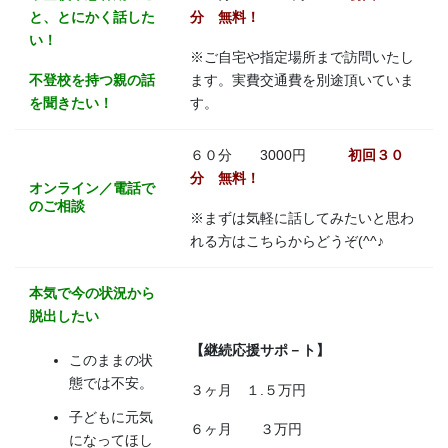
と、とにかく話した
分 無料！
い！
※ご自宅や指定場所まで訪問いたし
不登校を持つ親の話
ます。実費交通費を別途頂いていま
を聞きたい！
す。
６０分 3000円
初回３０
分 無料！
オンライン／電話で
のご相談
※まずは気軽に話してみたいと思わ
れる方はこちらからどうぞ(^^♪
本気で今の状況から
脱出したい
【継続応援サポ－ト】
このままの状
態では不安。
３ヶ月 １.５万円
子どもに元気
６ヶ月 ３万円
になってほし