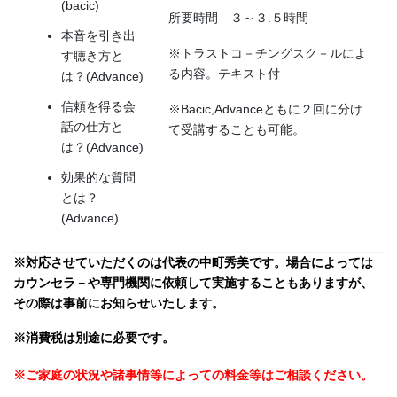
(bacic)
所要時間 ３～３.５時間
本音を引き出
※トラストコ－チングスク－ルによ
す聴き方と
る内容。テキスト付
は？(Advance)
信頼を得る会
※Bacic,Advanceともに２回に分け
話の仕方と
て受講することも可能。
は？(Advance)
効果的な質問
とは？
(Advance)
※対応させていただくのは代表の中町秀美です。場合によっては
カウンセラ－や専門機関に依頼して実施することもありますが、
その際は事前にお知らせいたします。
※消費税は別途に必要です。
※ご家庭の状況や諸事情等によっての料金等はご相談ください。