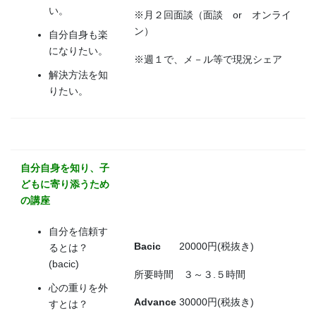
い。
※月２回面談（面談 or オンライ
ン）
自分自身も楽
になりたい。
※週１で、メ－ル等で現況シェア
解決方法を知
りたい。
自分自身を知り、子
どもに寄り添うため
の講座
自分を信頼す
Bacic
20000円(税抜き)
るとは？
(bacic)
所要時間 ３～３.５時間
心の重りを外
Advance
30000円(税抜き)
すとは？