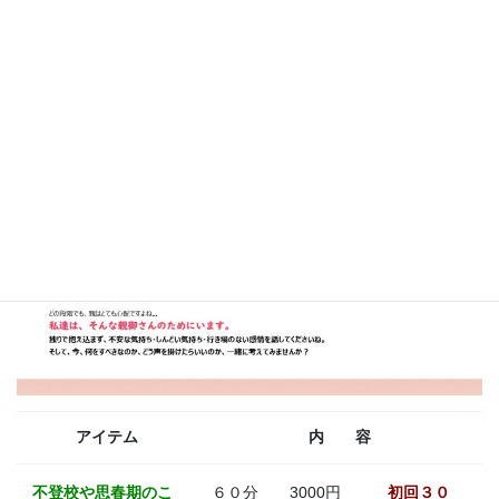
不登校・ひきこもりの子を持つ先輩の話を聴いてみたい。
今、先が見えず、不安に押しつぶされそうになっている方へ
あなたの気持ちを受け止めます。
まずはメ－ルからでもお話しませんか？
アイテム
内 容
不登校や思春期のこ
６０分 3000円
初回３０