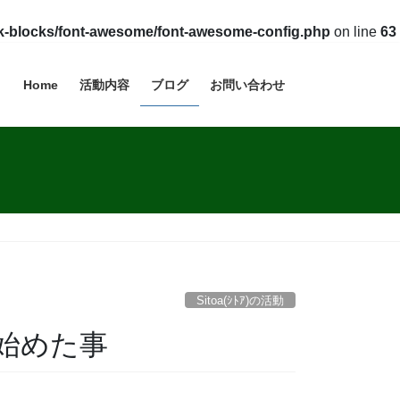
vk-blocks/font-awesome/font-awesome-config.php
on line
63
Home
活動内容
ブログ
お問い合わせ
Sitoa(ｼﾄｱ)の活動
始めた事