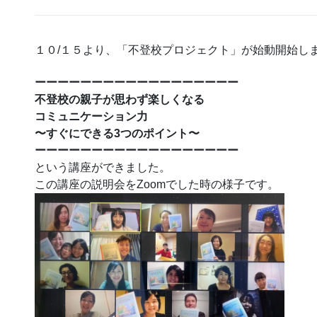
１０/１５より、「不登校プロジェクト」が始動開始し
ーーーーーーーーーーーーーーーーーー
不登校の親子が思わず楽しくなる
コミュニケーション力
〜すぐにできる3つのポイント〜
ーーーーーーーーーーーーーーーーーー
という講座ができました。
この講座の説明会をZoomでした時の様子です。