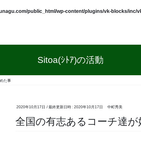
tunagu.com/public_html/wp-content/plugins/vk-blocks/inc/
Sitoa(ｼﾄｱ)の活動
めた事
2020年10月17日
/ 最終更新日時 :
2020年10月17日
中町秀美
全国の有志あるコーチ達が