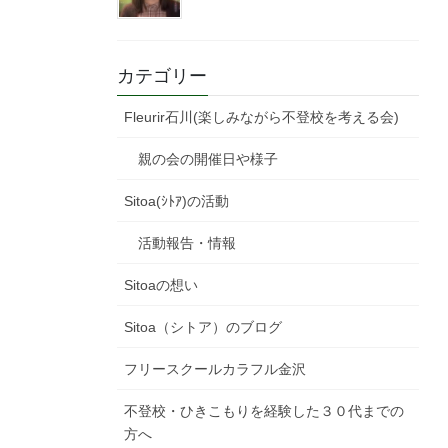
カテゴリー
Fleurir石川(楽しみながら不登校を考える会)
親の会の開催日や様子
Sitoa(ｼﾄｱ)の活動
活動報告・情報
Sitoaの想い
Sitoa（シトア）のブログ
フリースクールカラフル金沢
不登校・ひきこもりを経験した３０代までの
方へ