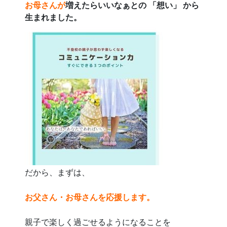
お母さんが
増えたらいいなぁとの 「想い」 から
生まれました。
だから、まずは、
お父さん・お母さんを
応援します。
親子で楽しく過ごせるようになることを