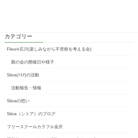
土曜ナイトドラマ モコミ
2021年2月3日
カテゴリー
Fleurir石川(楽しみながら不登校を考える会)
親の会の開催日や様子
Sitoa(ｼﾄｱ)の活動
活動報告・情報
Sitoaの想い
Sitoa（シトア）のブログ
フリースクールカラフル金沢