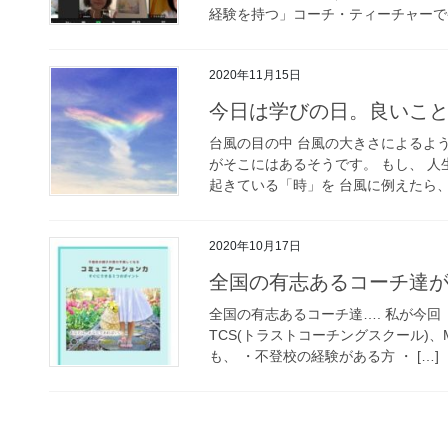
経験を持つ」コーチ・ティーチャーで発
2020年11月15日
今日は学びの日。良いこと聞い
台風の目の中 台風の大きさによるよ
がそこにはあるそうです。 もし、 
起きている「時」を 台風に例えたら、 
2020年10月17日
全国の有志あるコーチ達
全国の有志あるコーチ達…. 私が今
TCS(トラストコーチングスクール)、
も、 ・不登校の経験がある方 ・ […]