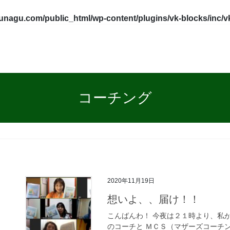
tunagu.com/public_html/wp-content/plugins/vk-blocks/inc/
コーチング
2020年11月19日
想いよ、、届け！！
こんばんわ！ 今夜は２１時より、私が
のコーチと ＭＣＳ（マザーズコーチ