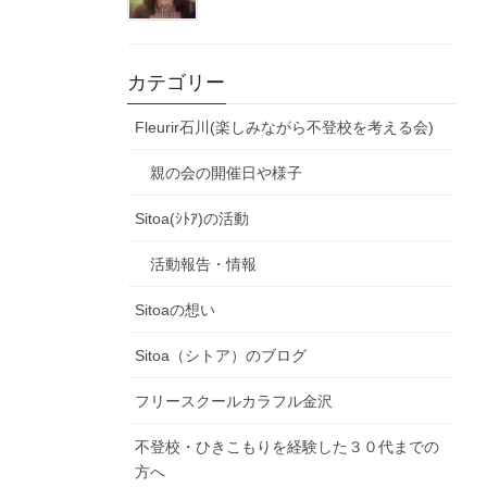
カテゴリー
Fleurir石川(楽しみながら不登校を考える会)
親の会の開催日や様子
Sitoa(ｼﾄｱ)の活動
活動報告・情報
Sitoaの想い
Sitoa（シトア）のブログ
フリースクールカラフル金沢
不登校・ひきこもりを経験した３０代までの
方へ