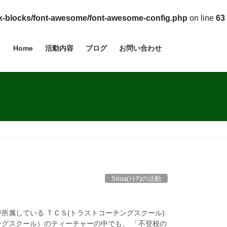
vk-blocks/font-awesome/font-awesome-config.php
on line
63
Home
活動内容
ブログ
お問い合わせ
Sitoa(ｼﾄｱ)の活動
所属している ＴＣＳ(トラストコーチングスクール)
ングスクール）のティーチャーの中でも、 「不登校の