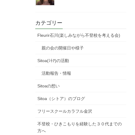
カテゴリー
Fleurir石川(楽しみながら不登校を考える会)
親の会の開催日や様子
Sitoa(ｼﾄｱ)の活動
活動報告・情報
Sitoaの想い
Sitoa（シトア）のブログ
フリースクールカラフル金沢
不登校・ひきこもりを経験した３０代までの
方へ