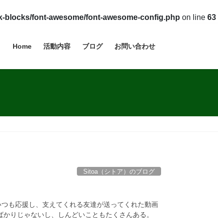
vk-blocks/font-awesome/font-awesome-config.php
on line
63
Home
活動内容
ブログ
お問い合わせ
Sitoa（シトア）のブログ
いつも応援し、支えてくれる友達が送ってくれた動画
とばかりじゃないし、しんどいこともたくさんある。