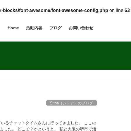
vk-blocks/font-awesome/font-awesome-config.php
on line
63
Home
活動内容
ブログ
お問い合わせ
Sitoa（シトア）のブログ
ているチャットタイムさんに行ってきました。 ここの
ました。 どこで？かというと、 私と大阪の堺市で活