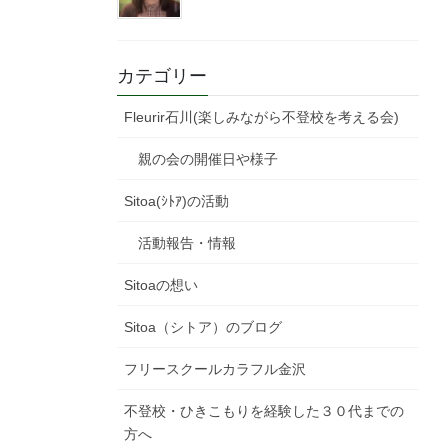
カテゴリー
Fleurir石川(楽しみながら不登校を考える会)
親の会の開催日や様子
Sitoa(ｼﾄｱ)の活動
活動報告・情報
Sitoaの想い
Sitoa（シトア）のブログ
フリースクールカラフル金沢
不登校・ひきこもりを経験した３０代までの
方へ