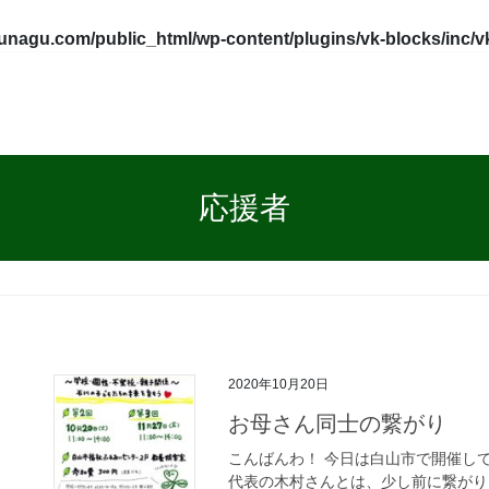
tunagu.com/public_html/wp-content/plugins/vk-blocks/inc/
応援者
2020年10月20日
お母さん同士の繋がり
こんばんわ！ 今日は白山市で開催し
代表の木村さんとは、少し前に繋がり