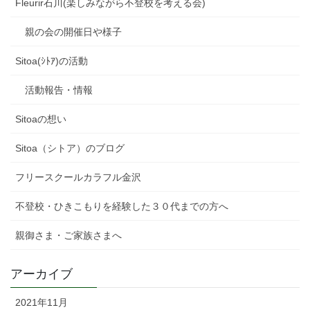
Fleurir石川(楽しみながら不登校を考える会)
親の会の開催日や様子
Sitoa(ｼﾄｱ)の活動
活動報告・情報
Sitoaの想い
Sitoa（シトア）のブログ
フリースクールカラフル金沢
不登校・ひきこもりを経験した３０代までの方へ
親御さま・ご家族さまへ
アーカイブ
2021年11月