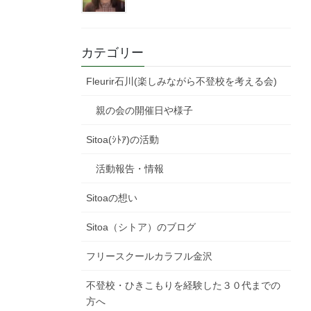
カテゴリー
Fleurir石川(楽しみながら不登校を考える会)
親の会の開催日や様子
Sitoa(ｼﾄｱ)の活動
活動報告・情報
Sitoaの想い
Sitoa（シトア）のブログ
フリースクールカラフル金沢
不登校・ひきこもりを経験した３０代までの
方へ