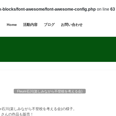
vk-blocks/font-awesome/font-awesome-config.php
on line
63
Home
活動内容
ブログ
お問い合わせ
Fleurir石川(楽しみながら不登校を考える会)
rir石川(楽しみながら不登校を考える会)の様子。
」さんの作品も販売！